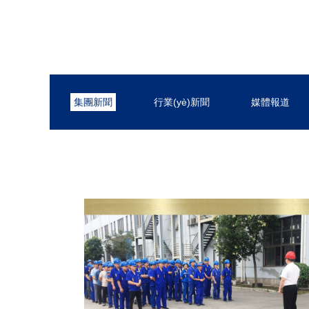
集團新聞
行業(yè)新聞
媒體報道