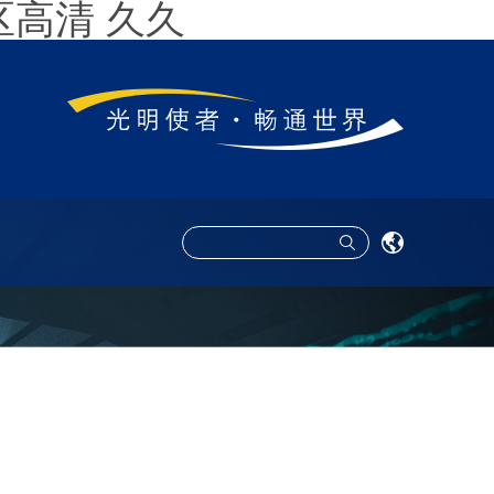
区高清 久久