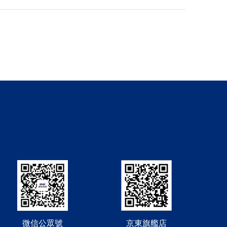
微信公眾號
京東旗艦店